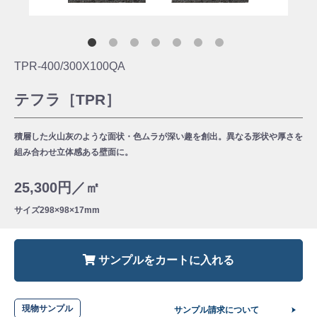
TPR-400/300X100QA
テフラ［TPR］
積層した火山灰のような面状・色ムラが深い趣を創出。異なる形状や厚さを
組み合わせ立体感ある壁面に。
25,300円／㎡
サイズ
298×98×17mm
サンプルをカートに入れる
現物サンプル
サンプル請求について