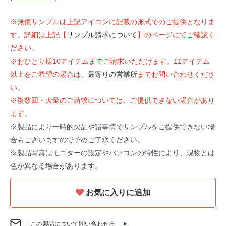
※無償サンプルは上記アイコンに記載の形式でのご提供となりま
す。詳細は上記【
サンプル請求について
】のページにてご確認く
ださい。
※おひとり様10アイテムまでご請求いただけます。11アイテム
以上をご希望の場合は、
最寄りの営業所
までお問い合わせくださ
い。
※複数回・大量のご請求については、ご提供できない場合があり
ます。
※製品により一時的欠品や諸事情でサンプルをご提供できない場
合もございますので予めご了承ください。
※製品写真はモニターの設定やパソコンの特性により、現物とは
色が異なる場合があります。
お気に入りに追加
この製品について問い合わせる