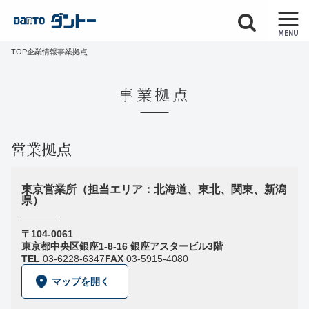
MENU
TOP
企業情報
事業拠点
事業拠点
営業拠点
東京営業所（担当エリア：北海道、東北、関東、新潟
県）
〒104-0061
東京都中央区銀座1-8-16 銀座アスタービル3階
TEL
03-6228-6347
FAX
03-5915-4080
マップを開く