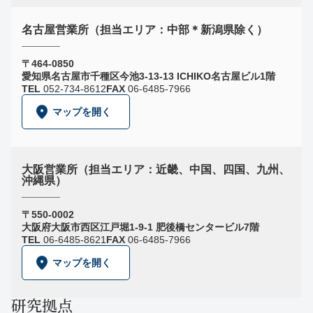
名古屋営業所（担当エリア：中部＊新潟県除く）
〒464-0850
愛知県名古屋市千種区今池3-13-13 ICHIKO名古屋ビル1階
TEL
052-734-8612
FAX
06-6485-7966
マップを開く
大阪営業所（担当エリア：近畿、中国、四国、九州、
沖縄県）
〒550-0002
大阪府大阪市西区江戸堀1-9-1 肥後橋センタービル7階
TEL
06-6485-8621
FAX
06-6485-7966
マップを開く
研究拠点