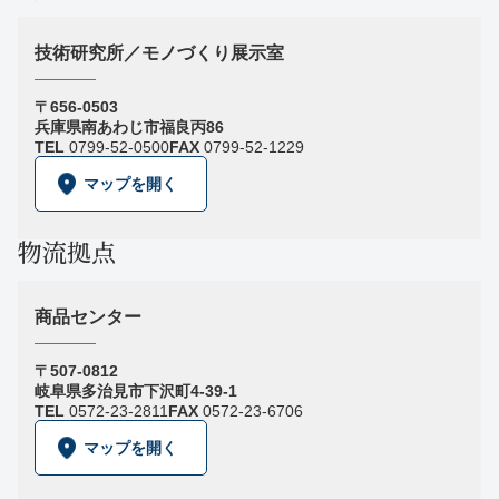
技術研究所／モノづくり展示室
〒656-0503
兵庫県南あわじ市福良丙86
TEL
0799-52-0500
FAX
0799-52-1229
マップを開く
物流拠点
商品センター
〒507-0812
岐阜県多治見市下沢町4-39-1
TEL
0572-23-2811
FAX
0572-23-6706
マップを開く