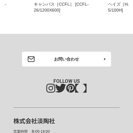
キャンバス［CCFL］ [CCFL-
ヘイズ［HAZ］ [H
26/1200X600]
5/100H]
お問い合わせ
FOLLOW US
株式会社淡陶社
営業時間
9:00-18:00