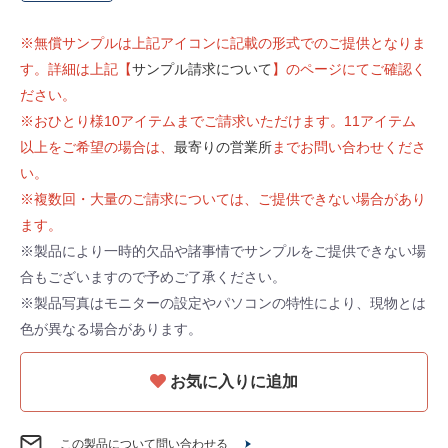
※無償サンプルは上記アイコンに記載の形式でのご提供となりま
す。詳細は上記【
サンプル請求について
】のページにてご確認く
ださい。
※おひとり様10アイテムまでご請求いただけます。11アイテム
以上をご希望の場合は、
最寄りの営業所
までお問い合わせくださ
い。
※複数回・大量のご請求については、ご提供できない場合があり
ます。
※製品により一時的欠品や諸事情でサンプルをご提供できない場
合もございますので予めご了承ください。
※製品写真はモニターの設定やパソコンの特性により、現物とは
色が異なる場合があります。
お気に入りに追加
この製品について問い合わせる