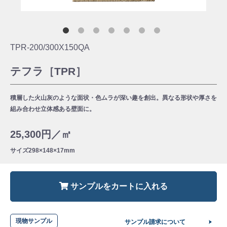
TPR-200/300X150QA
テフラ［TPR］
積層した火山灰のような面状・色ムラが深い趣を創出。異なる形状や厚さを
組み合わせ立体感ある壁面に。
25,300円／㎡
サイズ
298×148×17mm
サンプルをカートに入れる
現物サンプル
サンプル請求について