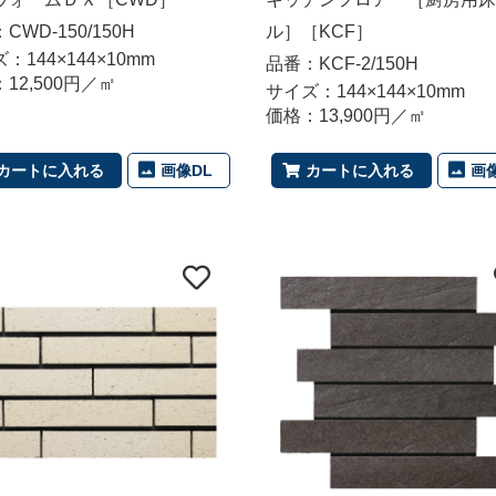
CWD-150/150H
ル］［KCF］
：144×144×10mm
品番：KCF-2/150H
12,500円／㎡
サイズ：144×144×10mm
価格：13,900円／㎡
画像DL
画
カートに入れる
カートに入れる