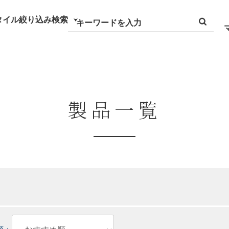
タイル絞り込み検索
製品一覧