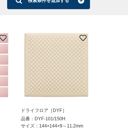
検索条件を追加する
ドライフロア［DYF］
品番：DYF-101/150H
サイズ：144×144×9～11.2mm