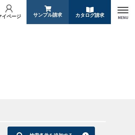
サンプル請求
カタログ請求
マイページ
MENU