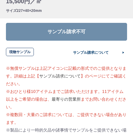
15,500円／㎡
サイズ
227×40×20mm
サンプル請求不可
現物サンプル
サンプル請求について
※無償サンプルは上記アイコンに記載の形式でのご提供となりま
す。詳細は上記【
サンプル請求について
】のページにてご確認く
ださい。
※おひとり様10アイテムまでご請求いただけます。11アイテム
以上をご希望の場合は、
最寄りの営業所
までお問い合わせくださ
い。
※複数回・大量のご請求については、ご提供できない場合があり
ます。
※製品により一時的欠品や諸事情でサンプルをご提供できない場