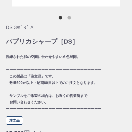
DS-3/ﾎﾞ-ﾀﾞ-A
パプリカシャープ［DS］
洗練された和の空間に合わせやすい６色展開。
ーーーーーーーーーーーーーーーーーーーーーーーーーーー
この製品は「注文品」です。
数量500㎡以上・納期60日以上でのご注文となります。
サンプルをご希望の場合は、お近くの営業所まで
お問い合わせください。
ーーーーーーーーーーーーーーーーーーーーーーーーーーー
注文品