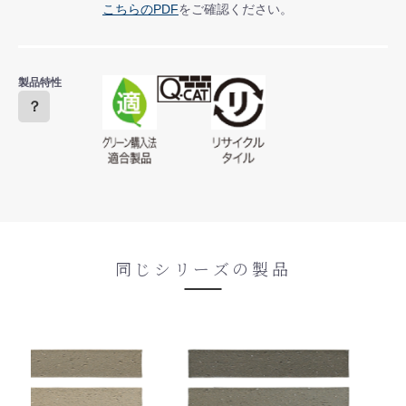
こちらのPDF
をご確認ください。
製品特性
？
同じシリーズの製品