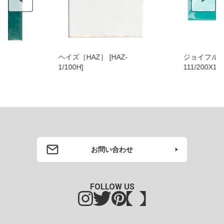
ヘイズ［HAZ］ [HAZ-
ジョイフル［JOY］
1/100H]
111/200X100
お問い合わせ
FOLLOW US