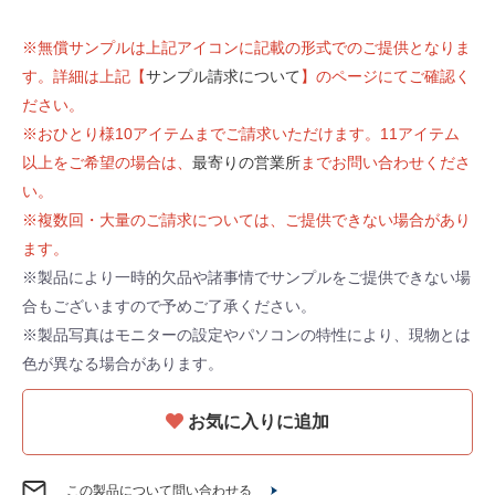
※無償サンプルは上記アイコンに記載の形式でのご提供となりま
す。詳細は上記【
サンプル請求について
】のページにてご確認く
ださい。
※おひとり様10アイテムまでご請求いただけます。11アイテム
以上をご希望の場合は、
最寄りの営業所
までお問い合わせくださ
い。
※複数回・大量のご請求については、ご提供できない場合があり
ます。
※製品により一時的欠品や諸事情でサンプルをご提供できない場
合もございますので予めご了承ください。
※製品写真はモニターの設定やパソコンの特性により、現物とは
色が異なる場合があります。
お気に入りに追加
この製品について問い合わせる