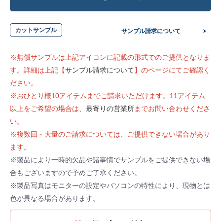
カットサンプル
サンプル請求について
※無償サンプルは上記アイコンに記載の形式でのご提供となりま
す。詳細は上記【
サンプル請求について
】のページにてご確認く
ださい。
※おひとり様10アイテムまでご請求いただけます。11アイテム
以上をご希望の場合は、
最寄りの営業所
までお問い合わせくださ
い。
※複数回・大量のご請求については、ご提供できない場合があり
ます。
※製品により一時的欠品や諸事情でサンプルをご提供できない場
合もございますので予めご了承ください。
※製品写真はモニターの設定やパソコンの特性により、現物とは
色が異なる場合があります。