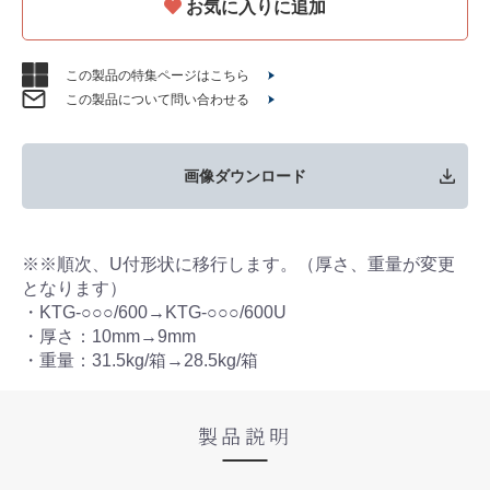
お気に入りに追加
この製品の特集ページはこちら
この製品について問い合わせる
画像ダウンロード
※※順次、U付形状に移行します。（厚さ、重量が変更
となります）
・KTG-○○○/600→KTG-○○○/600U
・厚さ：10mm→9mm
・重量：31.5kg/箱→28.5kg/箱
製品説明