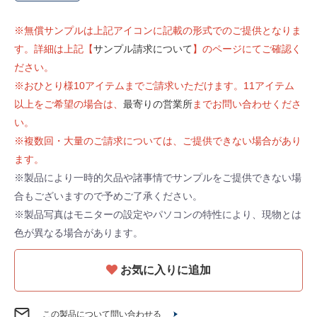
※無償サンプルは上記アイコンに記載の形式でのご提供となりま
す。詳細は上記【
サンプル請求について
】のページにてご確認く
ださい。
※おひとり様10アイテムまでご請求いただけます。11アイテム
以上をご希望の場合は、
最寄りの営業所
までお問い合わせくださ
い。
※複数回・大量のご請求については、ご提供できない場合があり
ます。
※製品により一時的欠品や諸事情でサンプルをご提供できない場
合もございますので予めご了承ください。
※製品写真はモニターの設定やパソコンの特性により、現物とは
色が異なる場合があります。
お気に入りに追加
この製品について問い合わせる