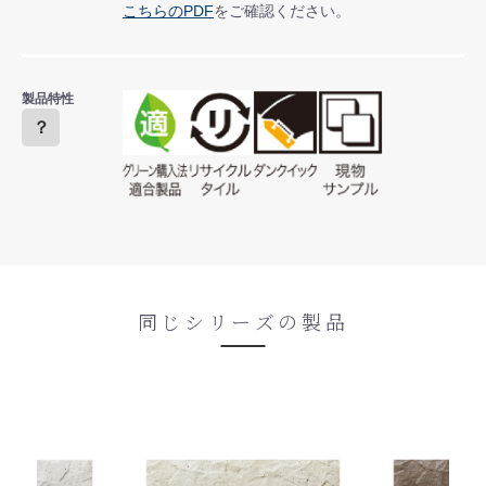
こちらのPDF
をご確認ください。
製品特性
？
同じシリーズの製品