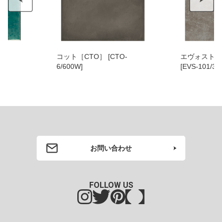
コット［CTO］ [CTO-
エヴォストー
6/600W]
[EVS-101/30
お問い合わせ
FOLLOW US