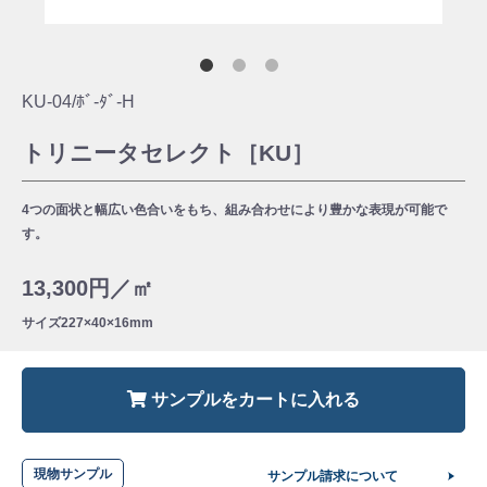
KU-04/ﾎﾞ-ﾀﾞ-H
トリニータセレクト［KU］
4つの面状と幅広い色合いをもち、組み合わせにより豊かな表現が可能で
す。
13,300円／㎡
サイズ
227×40×16mm
サンプルをカートに入れる
現物サンプル
サンプル請求について