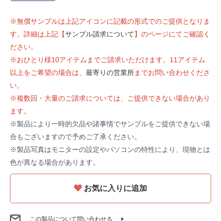
※無償サンプルは上記アイコンに記載の形式でのご提供となりま
す。詳細は上記【
サンプル請求について
】のページにてご確認く
ださい。
※おひとり様10アイテムまでご請求いただけます。11アイテム
以上をご希望の場合は、
最寄りの営業所
までお問い合わせくださ
い。
※複数回・大量のご請求については、ご提供できない場合があり
ます。
※製品により一時的欠品や諸事情でサンプルをご提供できない場
合もございますので予めご了承ください。
※製品写真はモニターの設定やパソコンの特性により、現物とは
色が異なる場合があります。
お気に入りに追加
この製品について問い合わせる