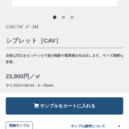
CAV-7/ﾎﾞ-ﾀﾞ-ﾈM
シブレット［CAV］
自然な凹凸をもつテッセラ面が陰影や重厚感を生み出します。サイズ展開も
多彩。
23,900円／㎡
サイズ
227×30×10・5～35mm
サンプルをカートに入れる
現物サンプル
サンプル請求について