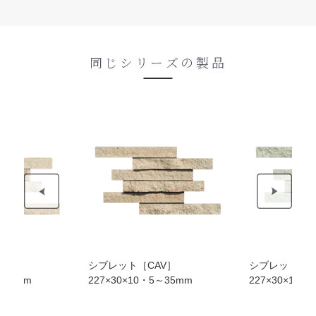
同じシリーズの製品
V］
シブレット［CAV］
シブレット［C
～35mm
227×30×10・5～35mm
227×30×10・