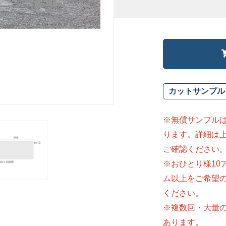
カットサンプル
※無償サンプル
ります。詳細は
ご確認ください
※おひとり様10
ム以上をご希望
ください。
※複数回・大量
あります。