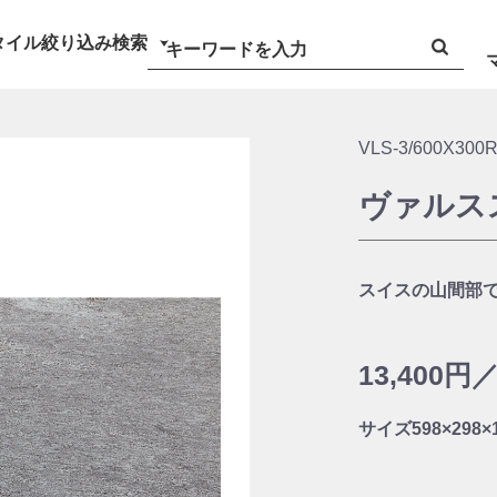
タイル絞り込み検索
VLS-3/600X300
ヴァルス
スイスの山間部
13,400円
サイズ
598×298