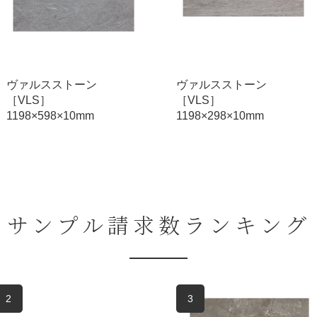
ヴァルスストーン
ヴァルスストーン
［VLS］
［VLS］
1198×298×10mm
1198×298×10mm
サンプル請求数ランキング
2
3