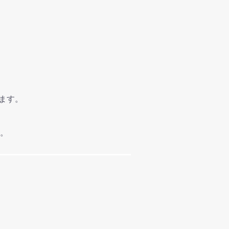
ます。
。