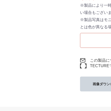
※製品により一
い場合もござい
※製品写真はモ
とは色が異なる
この製品に
TECTUR
画像ダウン