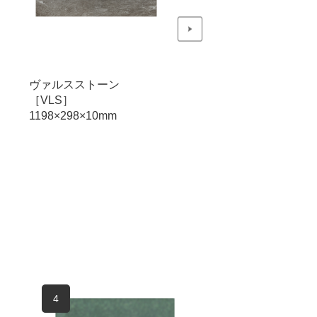
ヴァルスストーン
ヴァルスストーン
［VLS］
［VLS］
1198×298×10mm
598×598×10mm
4