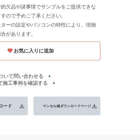
時的欠品や諸事情でサンプルをご提供できな
ますので予めご了承ください。
ニターの設定やパソコンの特性により、現物
場合があります。
お気に入りに追加
ついて問い合わせる
Eで施工事例を確認する
ロード
マンセル値ダウンロードページ