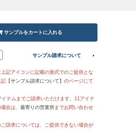
サンプルをカートに入れる
サンプル請求について
は上記アイコンに記載の形式でのご提供とな
上記【
サンプル請求について
】のページにて
。
アイテムまでご請求いただけます。11アイテ
の場合は、
最寄りの営業所
までお問い合わせ
のご請求については、ご提供できない場合が