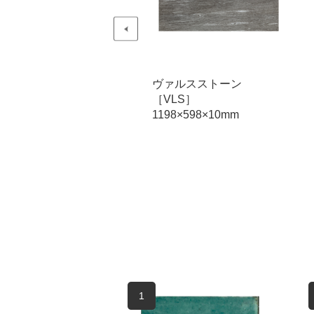
ヴァルスストーン
ヴァルスストーン
［VLS］
［VLS］
1198×598×10mm
1198×598×10mm
1